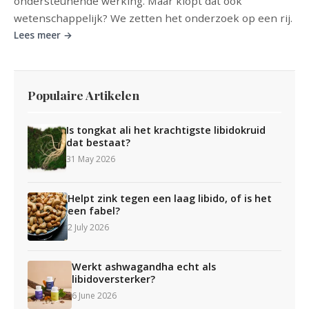
ondersteunende werking. Maar klopt dat ook
wetenschappelijk? We zetten het onderzoek op een rij.
Lees meer →
Populaire Artikelen
Is tongkat ali het krachtigste libidokruid
dat bestaat?
31 May 2026
Helpt zink tegen een laag libido, of is het
een fabel?
2 July 2026
Werkt ashwagandha echt als
libidoversterker?
6 June 2026