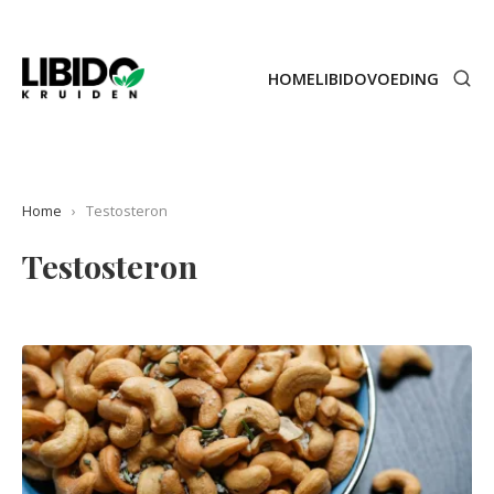
HOME
LIBIDO
VOEDING
Home
›
Testosteron
Testosteron